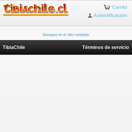
Carrito
Autentificación
Navegue en el sitio completo
TibiaChile
Términos de servicio