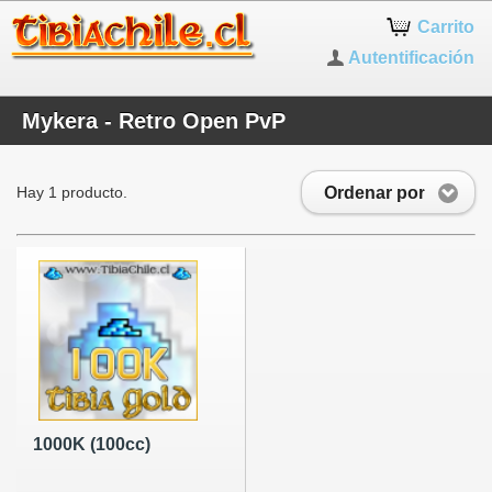
Carrito
Autentificación
Mykera - Retro Open PvP
Ordenar por
Hay 1 producto.
1000K (100cc)