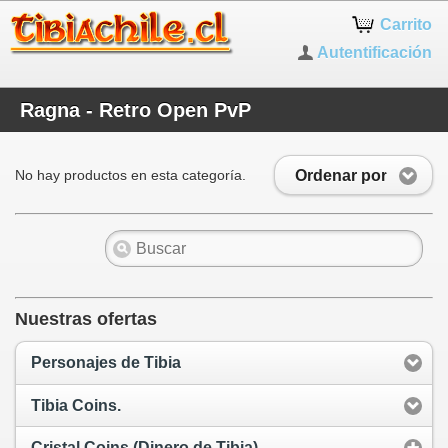
Carrito
Autentificación
Ragna - Retro Open PvP
Ordenar por
No hay productos en esta categoría.
Nuestras ofertas
Personajes de Tibia
Tibia Coins.
Cristal Coins (Dinero de Tibia)