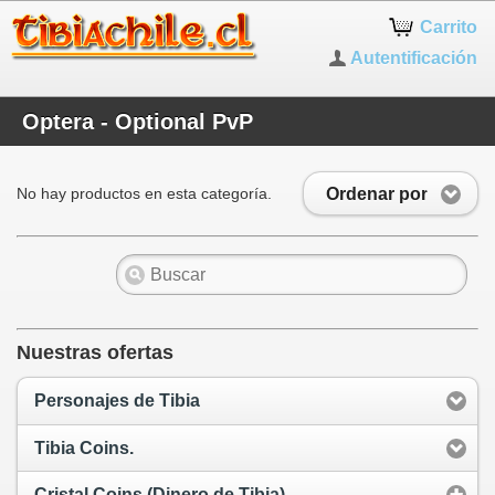
Carrito
Autentificación
Optera - Optional PvP
Ordenar por
No hay productos en esta categoría.
Nuestras ofertas
Personajes de Tibia
Tibia Coins.
Cristal Coins (Dinero de Tibia)