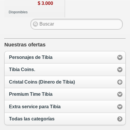
$ 3.000
Disponibles
Nuestras ofertas
Personajes de Tibia
Tibia Coins.
Cristal Coins (Dinero de Tibia)
Premium Time Tibia
Extra service para Tibia
Todas las categorías