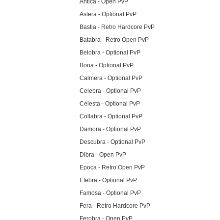
Antica - Open PvP
Astera - Optional PvP
Bastia - Retro Hardcore PvP
Batabra - Retro Open PvP
Belobra - Optional PvP
Bona - Optional PvP
Calmera - Optional PvP
Celebra - Optional PvP
Celesta - Optional PvP
Collabra - Optional PvP
Damora - Optional PvP
Descubra - Optional PvP
Dibra - Open PvP
Epoca - Retro Open PvP
Etebra - Optional PvP
Famosa - Optional PvP
Fera - Retro Hardcore PvP
Ferobra - Open PvP