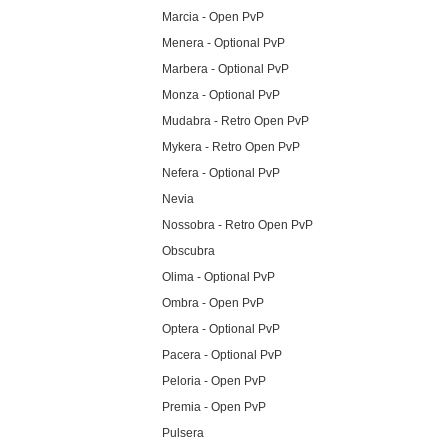
Marcia - Open PvP
Menera - Optional PvP
Marbera - Optional PvP
Monza - Optional PvP
Mudabra - Retro Open PvP
Mykera - Retro Open PvP
Nefera - Optional PvP
Nevia
Nossobra - Retro Open PvP
Obscubra
Olima - Optional PvP
Ombra - Open PvP
Optera - Optional PvP
Pacera - Optional PvP
Peloria - Open PvP
Premia - Open PvP
Pulsera