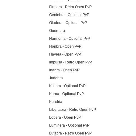
Firmera - Retro Open PvP
Gentebra - Optional PvP
Gladera - Optional PvP
Guerribra
Harmonia - Optional PvP
Honbra - Open PvP
Havera - Open PvP
Impulsa - Retro Open PvP
Inabra - Open PvP
Jadebra
Kalibra - Optional PvP
Karna - Optional PvP
Kendria
Libertabra - Retro Open PvP
Lobera - Open PvP
Luminera - Optional PvP
Lutabra - Retro Open PvP