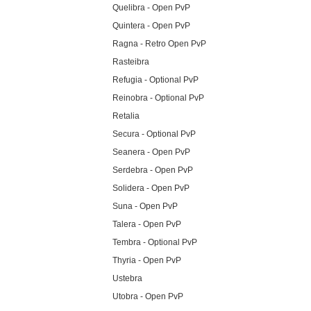
Quelibra - Open PvP
Quintera - Open PvP
Ragna - Retro Open PvP
Rasteibra
Refugia - Optional PvP
Reinobra - Optional PvP
Retalia
Secura - Optional PvP
Seanera - Open PvP
Serdebra - Open PvP
Solidera - Open PvP
Suna - Open PvP
Talera - Open PvP
Tembra - Optional PvP
Thyria - Open PvP
Ustebra
Utobra - Open PvP