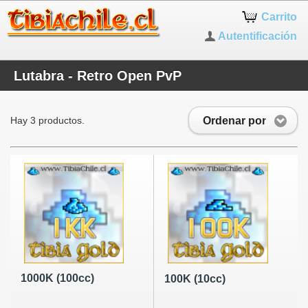
Carrito
Autentificación
Lutabra - Retro Open PvP
Ordenar por
Hay 3 productos.
1000K (100cc)
100K (10cc)