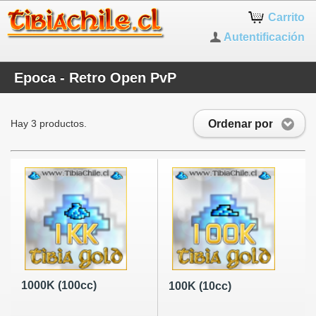
Carrito
Autentificación
Epoca - Retro Open PvP
Ordenar por
Hay 3 productos.
1000K (100cc)
100K (10cc)