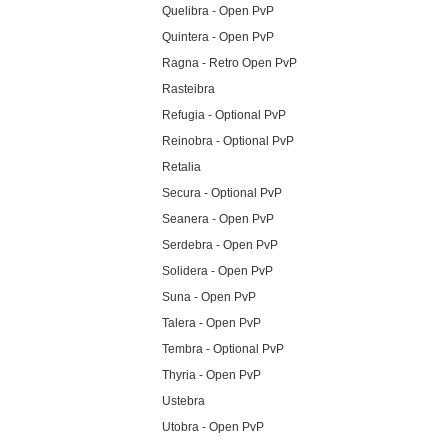
Quelibra - Open PvP
Quintera - Open PvP
Ragna - Retro Open PvP
Rasteibra
Refugia - Optional PvP
Reinobra - Optional PvP
Retalia
Secura - Optional PvP
Seanera - Open PvP
Serdebra - Open PvP
Solidera - Open PvP
Suna - Open PvP
Talera - Open PvP
Tembra - Optional PvP
Thyria - Open PvP
Ustebra
Utobra - Open PvP