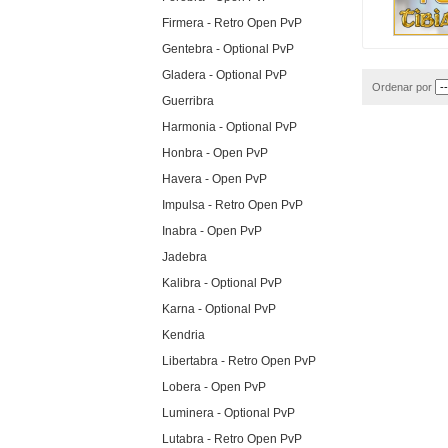
Firmera - Retro Open PvP
Gentebra - Optional PvP
Gladera - Optional PvP
Ordenar por
Guerribra
Harmonia - Optional PvP
Honbra - Open PvP
Havera - Open PvP
Impulsa - Retro Open PvP
Inabra - Open PvP
Jadebra
Kalibra - Optional PvP
Karna - Optional PvP
Kendria
Libertabra - Retro Open PvP
Lobera - Open PvP
Luminera - Optional PvP
Lutabra - Retro Open PvP