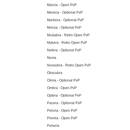
Marcia - Open PvP
Menera - Optional PvP
Marbera - Optional PvP
Monza - Optional PvP
Mudabra - Retro Open PvP
Mykera - Retro Open PvP
Nefera - Optional PvP
Nevia
Nossobra - Retro Open PvP
Obscubra
Olima - Optional PvP
Ombra - Open PvP
Optera - Optional PvP
Pacera - Optional PvP
Peloria - Open PvP
Premia - Open PvP
Pulsera