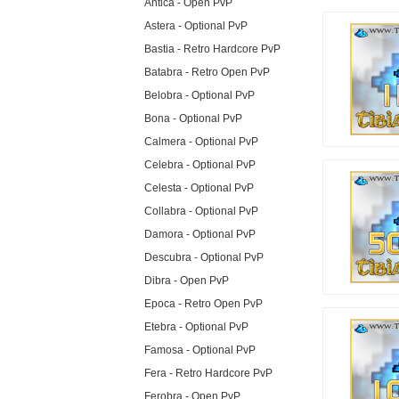
Antica - Open PvP
Astera - Optional PvP
Bastia - Retro Hardcore PvP
Batabra - Retro Open PvP
Belobra - Optional PvP
Bona - Optional PvP
Calmera - Optional PvP
Celebra - Optional PvP
Celesta - Optional PvP
Collabra - Optional PvP
Damora - Optional PvP
Descubra - Optional PvP
Dibra - Open PvP
Epoca - Retro Open PvP
Etebra - Optional PvP
Famosa - Optional PvP
Fera - Retro Hardcore PvP
Ferobra - Open PvP