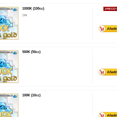
1000K (100cc)
¡PRECIO
1kk
Añadir 
500K (50cc)
Añadir 
100K (10cc)
Añadir 