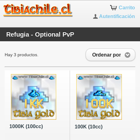
Carrito
Autentificación
Refugia - Optional PvP
Ordenar por
Hay 3 productos.
1000K (100cc)
100K (10cc)