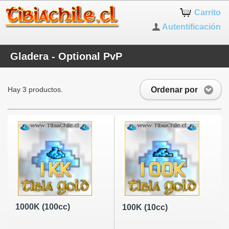
Carrito
Autentificación
Gladera - Optional PvP
Ordenar por
Hay 3 productos.
1000K (100cc)
100K (10cc)