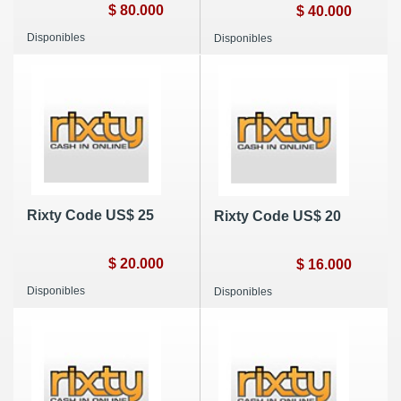
$ 80.000
$ 40.000
Disponibles
Disponibles
Rixty Code US$ 25
Rixty Code US$ 20
$ 20.000
$ 16.000
Disponibles
Disponibles