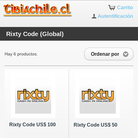
Carrito
Autentificación
Rixty Code (Global)
Ordenar por
Hay 6 productos.
Rixty Code US$ 100
Rixty Code US$ 50