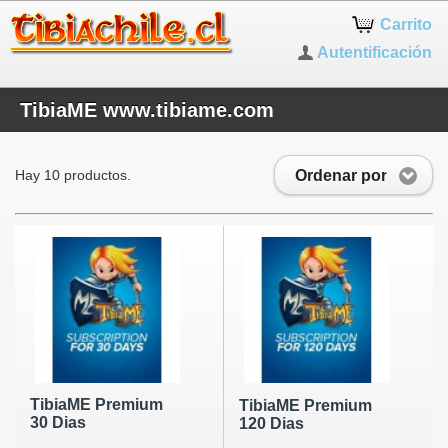
Carrito
Autentificación
TibiaME www.tibiame.com
Ordenar por
Hay 10 productos.
TibiaME Premium
TibiaME Premium
30 Dias
120 Dias