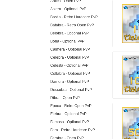
Antica - Open PvP
Astera - Optional PvP
Bastia - Retro Hardcore PvP
Batabra - Retro Open PvP
Belobra - Optional PvP
Bona - Optional PvP
Calmera - Optional PvP
Celebra - Optional PvP
Celesta - Optional PvP
Collabra - Optional PvP
Damora - Optional PvP
Descubra - Optional PvP
Dibra - Open PvP
Epoca - Retro Open PvP
Etebra - Optional PvP
Famosa - Optional PvP
Fera - Retro Hardcore PvP
Ferobra - Open PvP