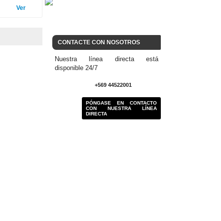
Ver
CONTACTE CON NOSOTROS
Nuestra línea directa está
disponible 24/7
+569 44522001
PÓNGASE EN CONTACTO
CON NUESTRA LÍNEA
DIRECTA