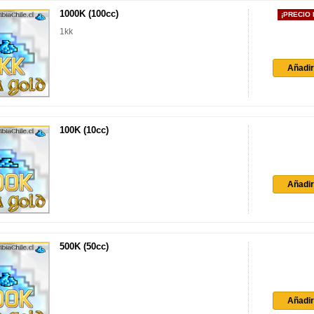
1000K (100cc)
¡PRECIO
1kk
Añadir 
100K (10cc)
Añadir 
500K (50cc)
Añadir 