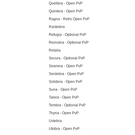
Quelibra - Open PvP
Quintera - Open PvP
Ragna - Retro Open PvP
Rasteibra
Refugia - Optional PvP
Reinobra - Optional PvP
Retalia
Secura - Optional PvP
Seanera - Open PvP
Serdebra - Open PvP
Solidera - Open PvP
Suna - Open PvP
Talera - Open PvP
Tembra - Optional PvP
Thyria - Open PvP
Ustebra
Utobra - Open PvP