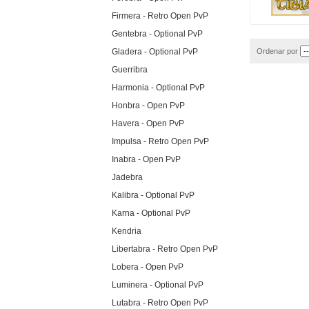
Firmera - Retro Open PvP
Gentebra - Optional PvP
Gladera - Optional PvP
Ordenar por
Guerribra
Harmonia - Optional PvP
Honbra - Open PvP
Havera - Open PvP
Impulsa - Retro Open PvP
Inabra - Open PvP
Jadebra
Kalibra - Optional PvP
Karna - Optional PvP
Kendria
Libertabra - Retro Open PvP
Lobera - Open PvP
Luminera - Optional PvP
Lutabra - Retro Open PvP