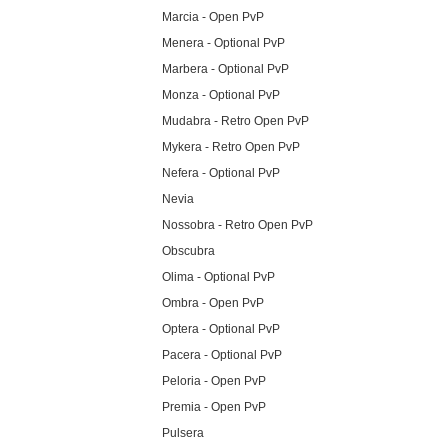
Marcia - Open PvP
Menera - Optional PvP
Marbera - Optional PvP
Monza - Optional PvP
Mudabra - Retro Open PvP
Mykera - Retro Open PvP
Nefera - Optional PvP
Nevia
Nossobra - Retro Open PvP
Obscubra
Olima - Optional PvP
Ombra - Open PvP
Optera - Optional PvP
Pacera - Optional PvP
Peloria - Open PvP
Premia - Open PvP
Pulsera