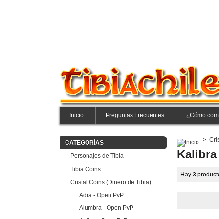
Inicio
Preguntas Frecuentes
¿Cómo com
>
Cri
CATEGORÍAS
Kalibra
Personajes de Tibia
Tibia Coins.
Hay 3 product
Cristal Coins (Dinero de Tibia)
Adra - Open PvP
Alumbra - Open PvP