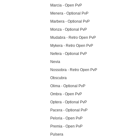
Marcia - Open PvP
Menera - Optional PvP
Marbera - Optional PvP
Monza - Optional PvP
Mudabra - Retro Open PvP
Mykera - Retro Open PvP
Nefera - Optional PvP
Nevia
Nossobra - Retro Open PvP
Obscubra
Olima - Optional PvP
Ombra - Open PvP
Optera - Optional PvP
Pacera - Optional PvP
Peloria - Open PvP
Premia - Open PvP
Pulsera