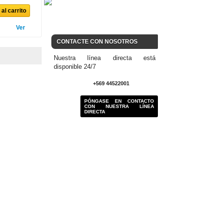
al carrito
Ver
CONTACTE CON NOSOTROS
Nuestra línea directa está
disponible 24/7
+569 44522001
PÓNGASE EN CONTACTO
CON NUESTRA LÍNEA
DIRECTA