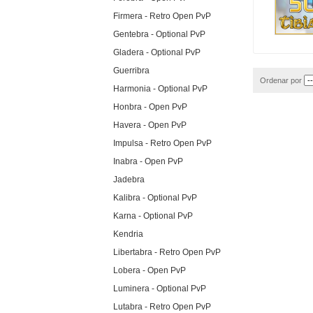
Firmera - Retro Open PvP
Gentebra - Optional PvP
Gladera - Optional PvP
Guerribra
Ordenar por
Harmonia - Optional PvP
Honbra - Open PvP
Havera - Open PvP
Impulsa - Retro Open PvP
Inabra - Open PvP
Jadebra
Kalibra - Optional PvP
Karna - Optional PvP
Kendria
Libertabra - Retro Open PvP
Lobera - Open PvP
Luminera - Optional PvP
Lutabra - Retro Open PvP