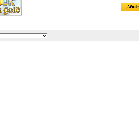
Añadir 