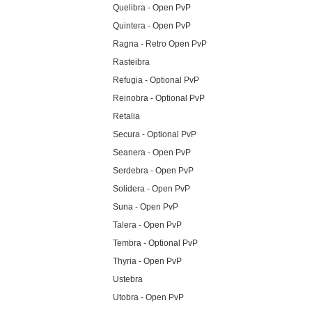
Quelibra - Open PvP
Quintera - Open PvP
Ragna - Retro Open PvP
Rasteibra
Refugia - Optional PvP
Reinobra - Optional PvP
Retalia
Secura - Optional PvP
Seanera - Open PvP
Serdebra - Open PvP
Solidera - Open PvP
Suna - Open PvP
Talera - Open PvP
Tembra - Optional PvP
Thyria - Open PvP
Ustebra
Utobra - Open PvP