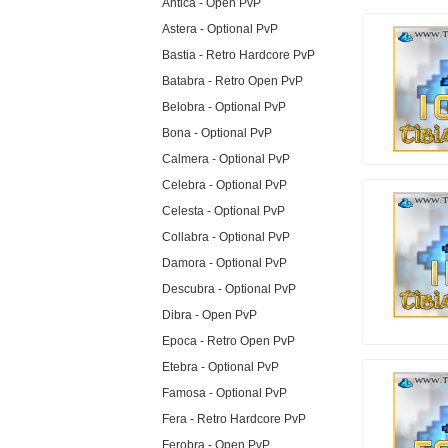
Antica - Open PvP
Astera - Optional PvP
Bastia - Retro Hardcore PvP
Batabra - Retro Open PvP
Belobra - Optional PvP
Bona - Optional PvP
Calmera - Optional PvP
Celebra - Optional PvP
Celesta - Optional PvP
Collabra - Optional PvP
Damora - Optional PvP
Descubra - Optional PvP
Dibra - Open PvP
Epoca - Retro Open PvP
Etebra - Optional PvP
Famosa - Optional PvP
Fera - Retro Hardcore PvP
Ferobra - Open PvP