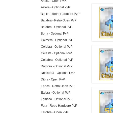
Antica - Open PvP
Astera - Optional PvP
Bastia - Retro Hardcore PvP
Batabra - Retro Open PvP
Belobra - Optional PvP
Bona - Optional PvP
Calmera - Optional PvP
Celebra - Optional PvP
Celesta - Optional PvP
Collabra - Optional PvP
Damora - Optional PvP
Descubra - Optional PvP
Dibra - Open PvP
Epoca - Retro Open PvP
Etebra - Optional PvP
Famosa - Optional PvP
Fera - Retro Hardcore PvP
Ferobra - Open PvP