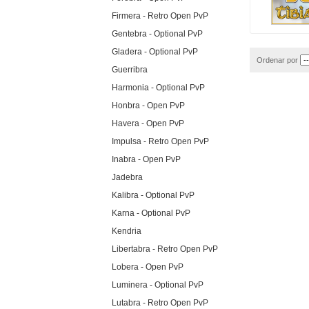
Firmera - Retro Open PvP
Gentebra - Optional PvP
Gladera - Optional PvP
Ordenar por
Guerribra
Harmonia - Optional PvP
Honbra - Open PvP
Havera - Open PvP
Impulsa - Retro Open PvP
Inabra - Open PvP
Jadebra
Kalibra - Optional PvP
Karna - Optional PvP
Kendria
Libertabra - Retro Open PvP
Lobera - Open PvP
Luminera - Optional PvP
Lutabra - Retro Open PvP