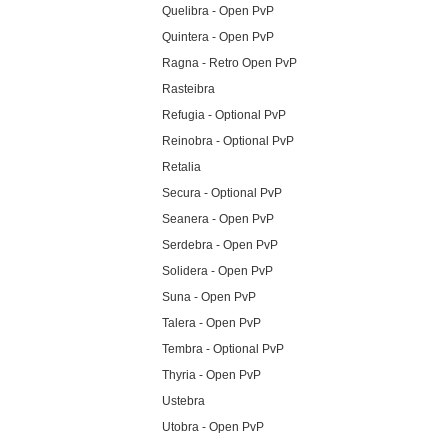
Quelibra - Open PvP
Quintera - Open PvP
Ragna - Retro Open PvP
Rasteibra
Refugia - Optional PvP
Reinobra - Optional PvP
Retalia
Secura - Optional PvP
Seanera - Open PvP
Serdebra - Open PvP
Solidera - Open PvP
Suna - Open PvP
Talera - Open PvP
Tembra - Optional PvP
Thyria - Open PvP
Ustebra
Utobra - Open PvP