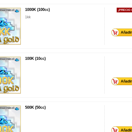
1000K (100cc)
¡PRECIO
1kk
Añadir 
100K (10cc)
Añadir 
500K (50cc)
Añadir 