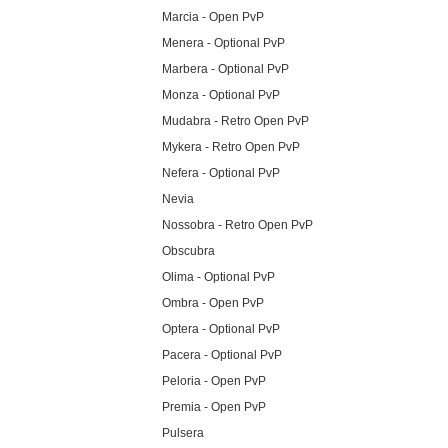
Marcia - Open PvP
Menera - Optional PvP
Marbera - Optional PvP
Monza - Optional PvP
Mudabra - Retro Open PvP
Mykera - Retro Open PvP
Nefera - Optional PvP
Nevia
Nossobra - Retro Open PvP
Obscubra
Olima - Optional PvP
Ombra - Open PvP
Optera - Optional PvP
Pacera - Optional PvP
Peloria - Open PvP
Premia - Open PvP
Pulsera