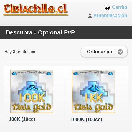
Carrito
Autentificación
Descubra - Optional PvP
Ordenar por
Hay 3 productos.
100K (10cc)
1000K (100cc)