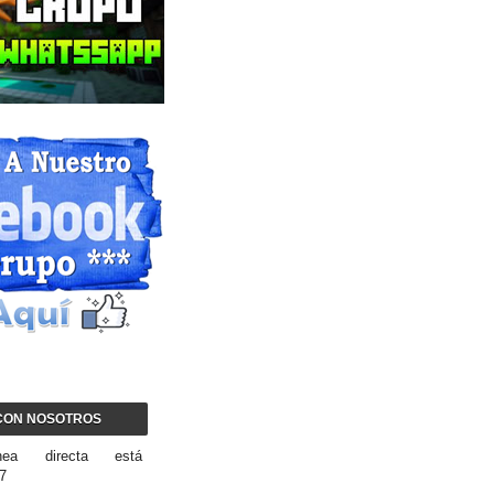
CON NOSOTROS
nea directa está
/7