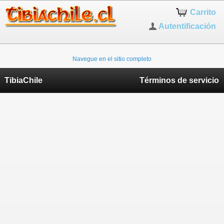
Carrito
Autentificación
Navegue en el sitio completo
TibiaChile
Términos de servicio